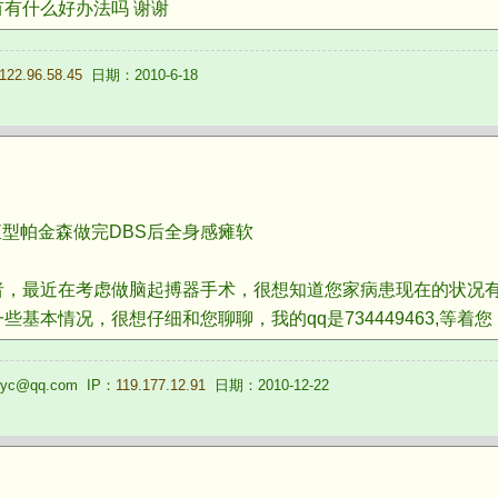
有什么好办法吗 谢谢
122.96.58.45
日期：2010-6-18
僵直型帕金森做完DBS后全身感瘫软
最近在考虑做脑起搏器手术，很想知道您家病患现在的状况有
基本情况，很想仔细和您聊聊，我的qq是734449463,等着
yc@qq.com IP：
119.177.12.91
日期：2010-12-22