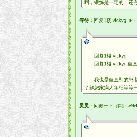
啊，锻炼是一定的，还有
等待
：回复1楼 vickyg
IP：
回复1楼 vickyg
回复1楼 vickyg:
我也是僵直型的患者，
了解您家病人年纪等等一些
灵灵
：问候一下
邮箱：wfdcl