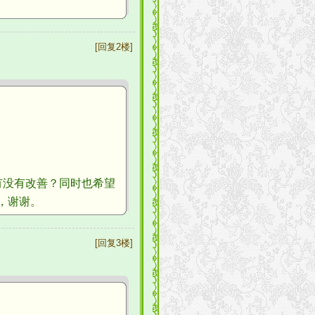
[回复2楼]
没有改善？同时也希望
您，谢谢。
[回复3楼]