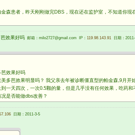
森患者，昨天刚刚做完DBS，现在还在监护室，不知道你现
多芭效果好吗
邮箱：milo2727@gmail.com IP：
119.98.143.91
日期：2011-
芭效果好吗
多芭效果明显吗？ 我父亲去年被诊断僵直型的帕金森,9月开始
到一天四次，一次0.5颗的量，但是几乎没有任何效果，吃药和
况是否能做dbs改善？
57.106
日期：2011-3-5