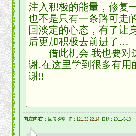
注入积极的能量，修复
也不是只有一条路可走
回淡定的心态，有了让
后更加积极去前进了…
借此机会,我也要对这
谢,在这里学到很多有用
谢!!
向左向右
：回复8楼
IP：
121.32.22.14
日期：2011-6-10