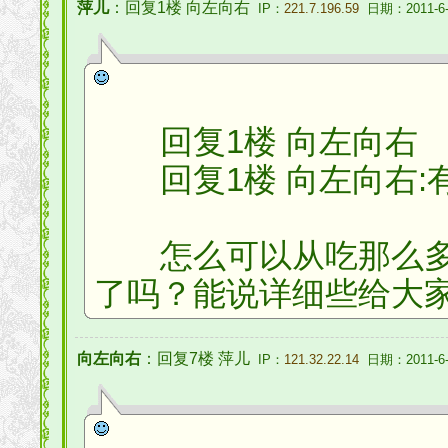
萍儿
：回复1楼 向左向右
IP：
221.7.196.59
日期：2011-6-
回复1楼 向左向右
回复1楼 向左向右:
怎么可以从吃那么多
了吗？能说详细些给大
向左向右
：回复7楼 萍儿
IP：
121.32.22.14
日期：2011-6-