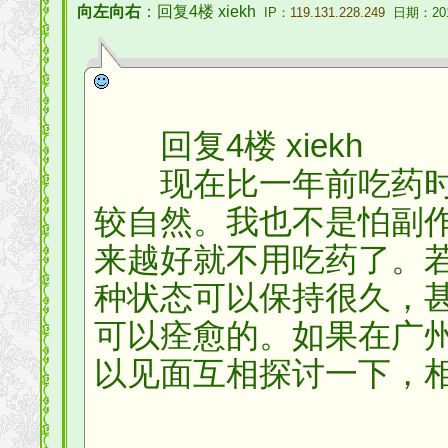
向左向右
：回复4楼 xiekh
IP：
119.131.228.249
日期：2011
回复4楼 xiekh
现在比一年前吃药时还
较自然。我也不是怕副
来越好就不用吃药了。
种状态可以保持很久，
可以痊愈的。如果在广
以见面互相探讨一下，