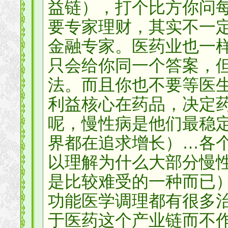
益链），打个比方你问
要专家理财，其实不一
金融专家。医药业也一
只会给你同一个答案，
法。而且你也不要等医
利益核心在药品，决定
呢，慢性病是他们最稳
界都在追求增长）…各
以理解为什么大部分慢
是比较难受的一种而已
功能医学调理都有很多
于医药这个产业链而不