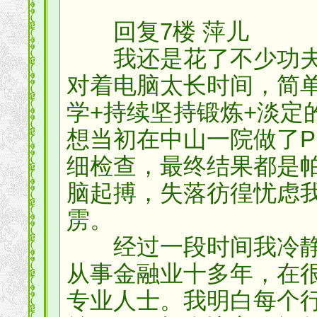
回复7楼 萍儿
我还是花了不少功夫
对着电脑太长时间，简
学+持续坚持锻炼+淡定
想当初在中山一院做了P
细检查，最终结果都是
脑起搏，失落彷徨忧虑
雳。
经过一段时间我冷静
从事金融业十多年，在
专业人士。我明白每个