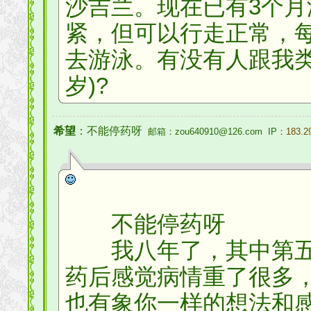
沙吉兰。现在已有3个
紧，但可以行走正常，
去游泳。有没有人跟我类
岁)?
希望
：不能停药呀
邮箱：zou640910@126.com IP：
183.2
不能停药呀
我八年了，其中第五
药后感觉病情重了很多
也有象你一样的想法和