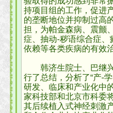
验取得的成功感到非常
持项目组的工作，促进
的垄断地位并抑制过高
担，为帕金森病、震颤
症、抽动-秽语综合症、
依赖等各类疾病的有效
韩济生院士、巴继兴
行了总结，分析了“产-学
研发、临床和产业化中
家科技部和北京市科委将
其后续植入式神经刺激