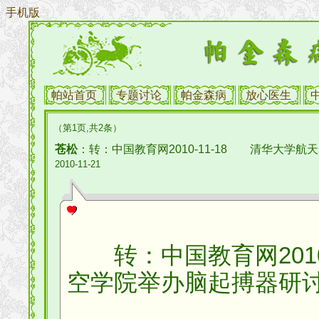
手机版
帕站首页
专题讨论
帕金森病
放心医生
（第1页,共2条）
苍松
：转：中国教育网2010-11-18 清华大学
2010-11-21
转：中国教育网2010
空学院举办脑起搏器研