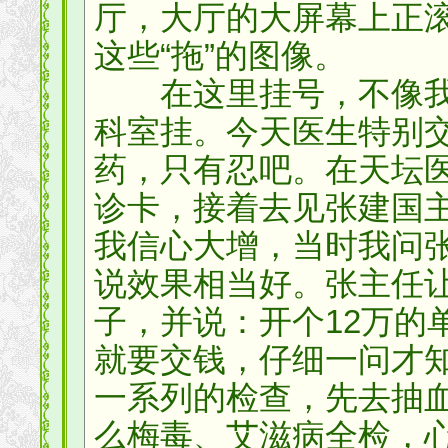
厅，大厅的大屏幕上正
这些“拖”的图像。
在这里挂号，不像我
科室挂。今天医生特别
药，只有忍吧。在天坛
诊卡，接着去见张建国
我信心大增，当时我问
说效果相当好。张主任
子，并说：开个12万的
就要交钱，仔细一问才
一系列的检查，先去抽
么梅毒、艾滋病全检，