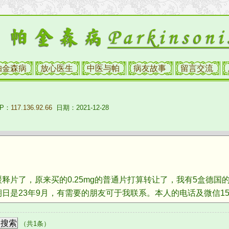
帕金森病
放心医生
中医与帕
病友故事
留言交流
P：
117.136.92.66
日期：2021-12-28
了，原来买的0.25mg的普通片打算转让了，我有5盒德国的，
是23年9月，有需要的朋友可于我联系。本人的电话及微信1515
（共1条）