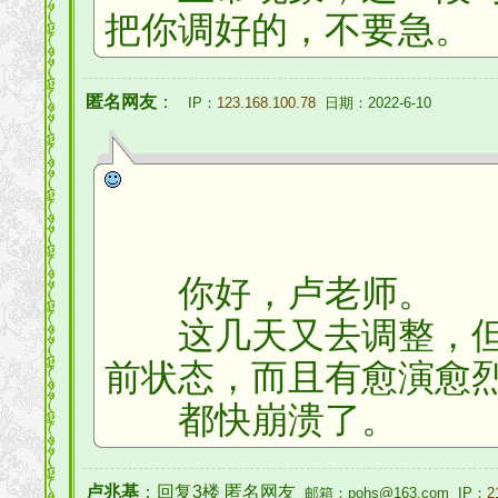
把你调好的，不要急。
匿名网友
：
IP：
123.168.100.78
日期：2022-6-10
你好，卢老师。
这几天又去调整，但
前状态，而且有愈演愈
都快崩溃了。
卢兆基
：回复3楼 匿名网友
邮箱：pohs@163.com IP：
2