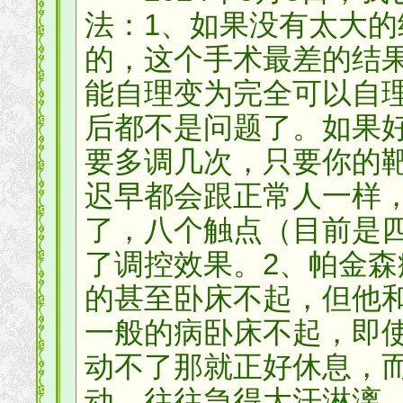
法：1、如果没有太大
的，这个手术最差的结
能自理变为完全可以自
后都不是问题了。如果
要多调几次，只要你的
迟早都会跟正常人一样，
了，八个触点（目前是
了调控效果。2、帕金
的甚至卧床不起，但他
一般的病卧床不起，即
动不了那就正好休息，
动，往往急得大汗淋漓