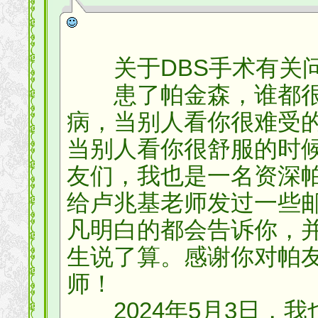
关于DBS手术有关
患了帕金森，谁都很
病，当别人看你很难受
当别人看你很舒服的时
友们，我也是一名资深帕
给卢兆基老师发过一些
凡明白的都会告诉你，
生说了算。感谢你对帕
师！
2024年5月3日，我