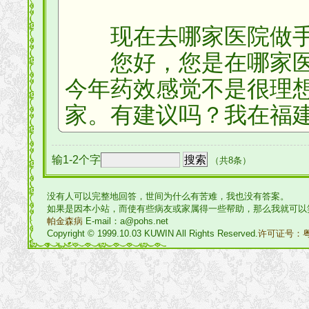
现在去哪家医院做手
您好，您是在哪家医院
今年药效感觉不是很理
家。有建议吗？我在福
输1-2个字
（共8条）
没有人可以完整地回答，世间为什么有苦难，我也没有答案。
如果是因本小站，而使有些病友或家属得一些帮助，那么我就可以
帕金森病
E-mail：a@pohs.net
Copyright © 1999.10.03 KUWIN All Rights Reserved.
许可证号：粤I